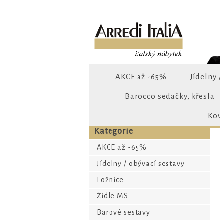
AKCE až -65%
Jídelny 
Barocco sedačky, křesla
Ko
Kategorie
AKCE až -65%
Jídelny / obývací sestavy
Ložnice
Židle MS
Barové sestavy