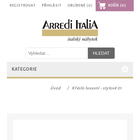
REGISTROVAT
PŘIHLÁSIT
OBLÍBENÉ
(0)
KOŠÍK
(0)
KATEGORIE
Úvod
/
Křeslo luxusní - stylové 01