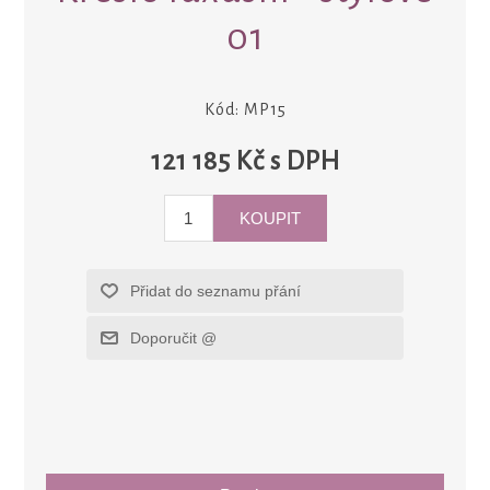
01
Kód:
MP15
121 185 Kč s DPH