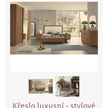
Křeslo luxusní - stylové