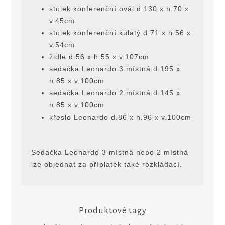
stolek konferenční ovál d.130 x h.70 x
v.45cm
stolek konferenční kulatý d.71 x h.56 x
v.54cm
židle d.56 x h.55 x v.107cm
sedačka Leonardo 3 místná d.195 x
h.85 x v.100cm
sedačka Leonardo 2 místná d.145 x
h.85 x v.100cm
křeslo Leonardo d.86 x h.96 x v.100cm
Sedačka Leonardo 3 místná nebo 2 místná
lze objednat za příplatek také rozkládací.
Produktové tagy