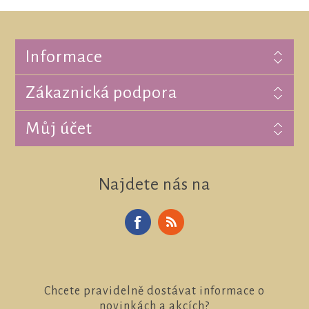
Informace
Zákaznická podpora
Můj účet
Najdete nás na
Chcete pravidelně dostávat informace o
novinkách a akcích?