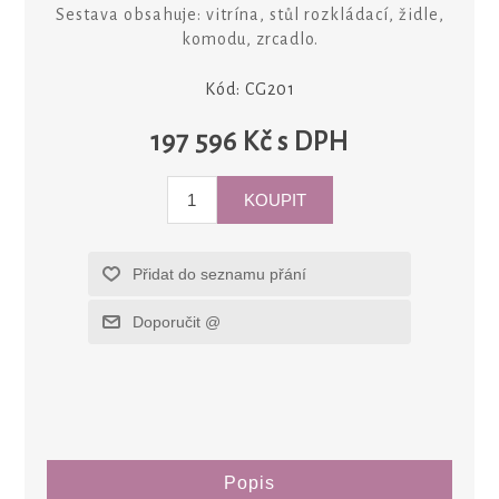
Sestava obsahuje: vitrína, stůl rozkládací, židle,
komodu, zrcadlo.
Kód:
CG201
197 596 Kč s DPH
Popis