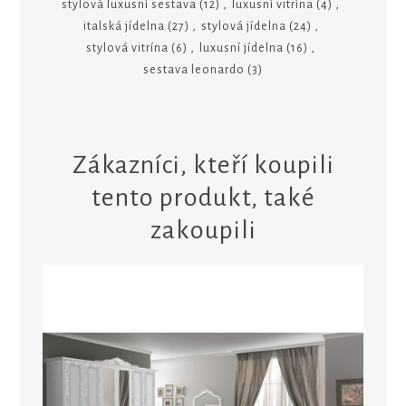
stylová luxusní sestava
(12)
,
luxusní vitrína
(4)
,
italská jídelna
(27)
,
stylová jídelna
(24)
,
stylová vitrína
(6)
,
luxusní jídelna
(16)
,
sestava leonardo
(3)
Zákazníci, kteří koupili
tento produkt, také
zakoupili