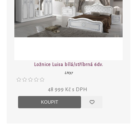
Ložnice Luisa bílá/stříbrná 6dv.
LH37
48 999 Kč s DPH