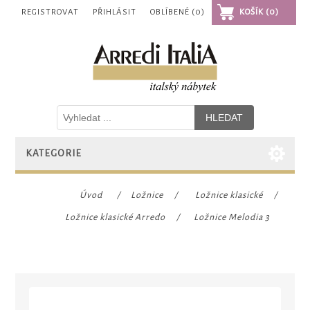
REGISTROVAT
PŘIHLÁSIT
OBLÍBENÉ
(0)
KOŠÍK
(0)
KATEGORIE
Úvod
/
Ložnice
/
Ložnice klasické
/
Ložnice klasické Arredo
/
Ložnice Melodia 3