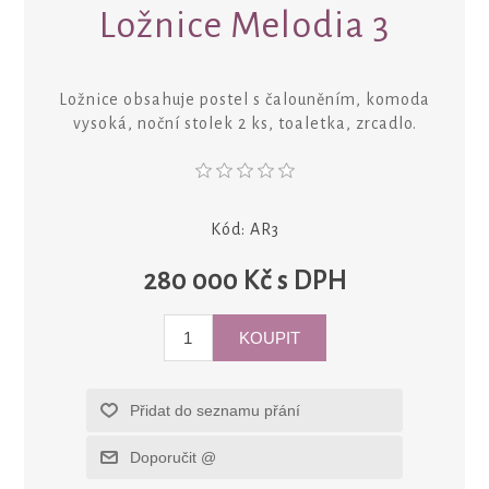
Ložnice Melodia 3
Ložnice obsahuje postel s čalouněním, komoda
vysoká, noční stolek 2 ks, toaletka, zrcadlo.
Kód:
AR3
280 000 Kč s DPH