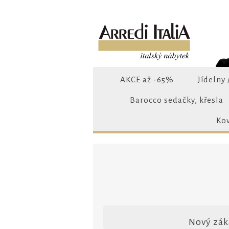
AKCE až -65%
Jídelny 
Barocco sedačky, křesla
Ko
Nový zák