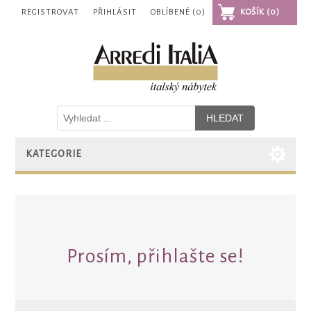
REGISTROVAT
PŘIHLÁSIT
OBLÍBENÉ
(0)
KOŠÍK
(0)
KATEGORIE
Prosím, přihlašte se!