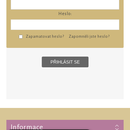
Heslo:
Zapamatovat heslo?
Zapomněli jste heslo?
Informace