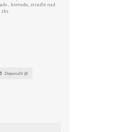
 4dv., komodu, zrcadlo nad
 2ks.