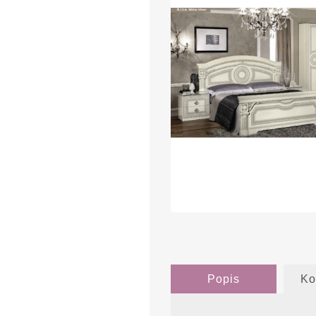
Popis
Ko