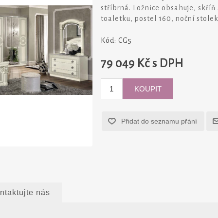
stříbrná. Ložnice obsahuje, skříň
toaletku, postel 160, noční stolek
Kód:
CG5
79 049 Kč s DPH
ntaktujte nás