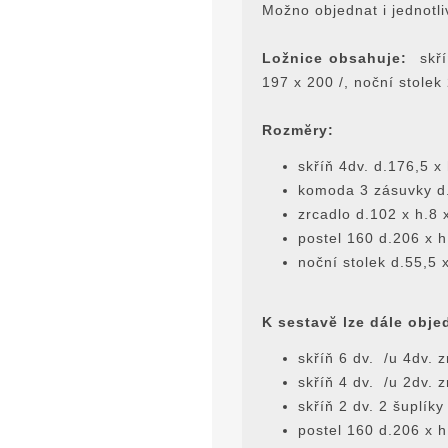
Možno objednat i jednotli
Ložnice obsahuje:
skříň
197 x 200 /, noční stolek
Rozmĕry:
skříň 4dv. d.176,5 x
komoda 3 zásuvky d.
zrcadlo d.102 x h.8 
postel 160 d.206 x 
noční stolek d.55,5 
K sestavĕ lze dále obje
skříň 6 dv. /u 4dv. 
skříň 4 dv. /u 2dv. 
skříň 2 dv. 2 šuplíky
postel 160 d.206 x 