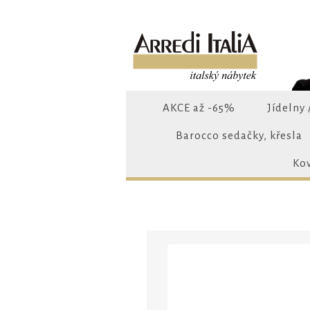
AKCE až -65%
Jídelny 
Barocco sedačky, křesla
Ko