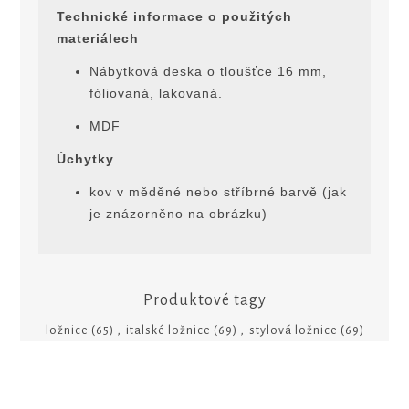
Technické informace o použitých
materiálech
Nábytková deska o tloušťce 16 mm,
fóliovaná, lakovaná.
MDF
Úchytky
kov v měděné nebo stříbrné barvě (jak
je znázorněno na obrázku)
Produktové tagy
ložnice
(65)
,
italské ložnice
(69)
,
stylová ložnice
(69)