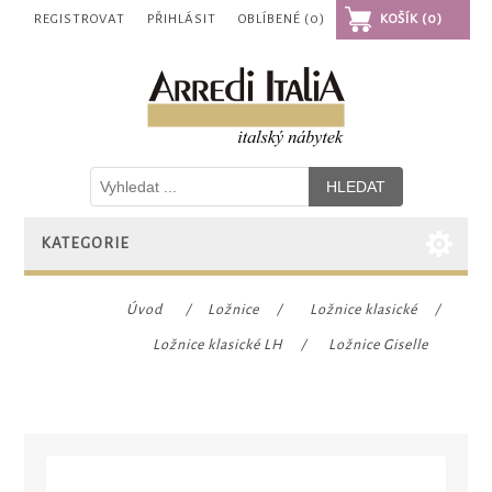
REGISTROVAT
PŘIHLÁSIT
OBLÍBENÉ
(0)
KOŠÍK
(0)
KATEGORIE
Úvod
/
Ložnice
/
Ložnice klasické
/
Ložnice klasické LH
/
Ložnice Giselle