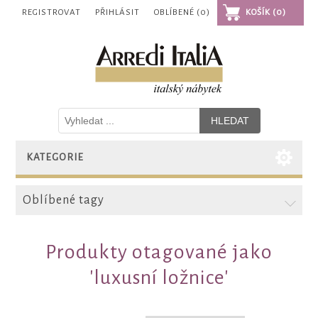
REGISTROVAT
PŘIHLÁSIT
OBLÍBENÉ
(0)
KOŠÍK
(0)
KATEGORIE
Oblíbené tagy
Produkty otagované jako
'luxusní ložnice'