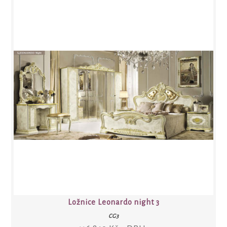
Ložnice Leonardo night 3
CG3