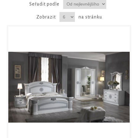
Seřadit podle
Zobrazit
na stránku