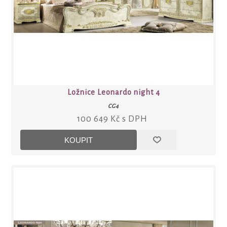
Ložnice Leonardo night 4
CG4
100 649 Kč s DPH