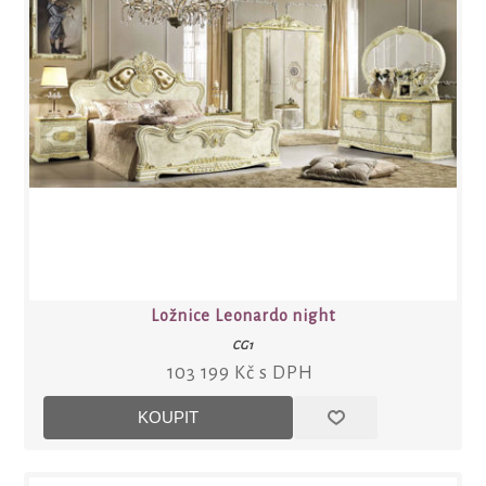
Ložnice Leonardo night
CG1
103 199 Kč s DPH