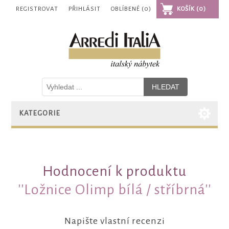
REGISTROVAT
PŘIHLÁSIT
OBLÍBENÉ
(0)
KOŠÍK
(0)
KATEGORIE
Hodnocení k produktu
Ložnice Olimp bílá / stříbrná
Napište vlastní recenzi