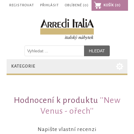
REGISTROVAT
PŘIHLÁSIT
OBLÍBENÉ
(0)
KOŠÍK
(0)
KATEGORIE
Hodnocení k produktu
New
Venus - ořech
Napište vlastní recenzi