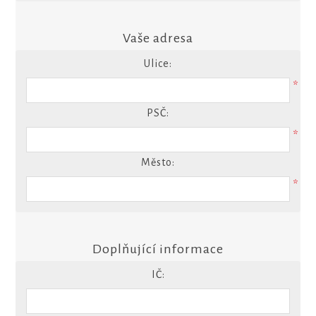
Vaše adresa
Ulice:
*
PSČ:
*
Město:
*
Doplňující informace
IČ: