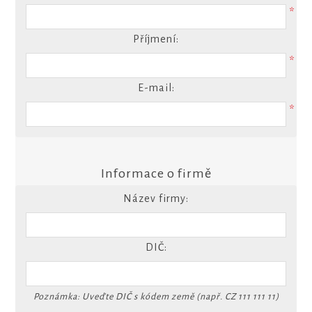
*
Příjmení:
*
E-mail:
*
Informace o firmě
Název firmy:
DIČ:
Poznámka: Uveďte DIČ s kódem země (např. CZ 111 111 11)