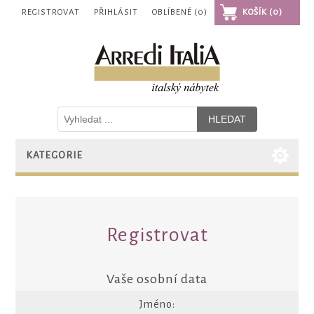
REGISTROVAT
PŘIHLÁSIT
OBLÍBENÉ
(0)
KOŠÍK
(0)
KATEGORIE
Registrovat
Vaše osobní data
Jméno: