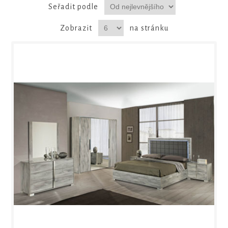
Seřadit podle
Zobrazit
na stránku