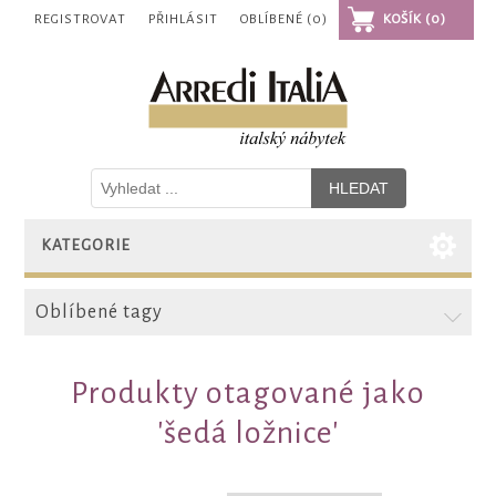
REGISTROVAT
PŘIHLÁSIT
OBLÍBENÉ
(0)
KOŠÍK
(0)
KATEGORIE
Oblíbené tagy
Produkty otagované jako
'šedá ložnice'