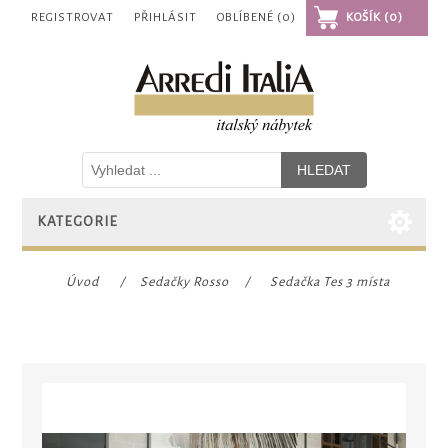
REGISTROVAT
PŘIHLÁSIT
OBLÍBENÉ
(0)
KOŠÍK
(0)
KATEGORIE
Úvod
/
Sedačky Rosso
/
Sedačka Tes 3 místa