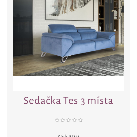
Sedačka Tes 3 místa
Kód:
RD11