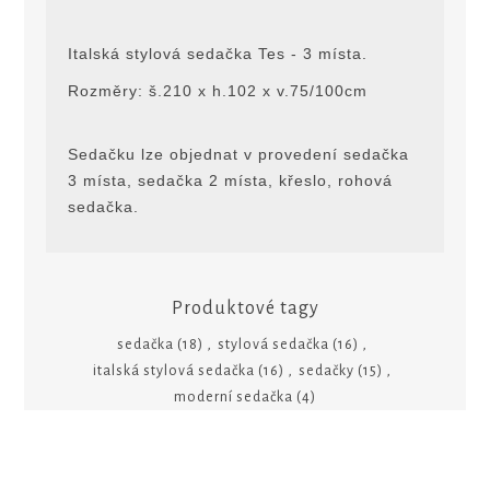
Italská stylová sedačka Tes - 3 místa.
Rozměry: š.210 x h.102 x v.75/100cm
Sedačku lze objednat v provedení sedačka
3 místa, sedačka 2 místa, křeslo, rohová
sedačka.
Produktové tagy
sedačka
(18)
,
stylová sedačka
(16)
,
italská stylová sedačka
(16)
,
sedačky
(15)
,
moderní sedačka
(4)