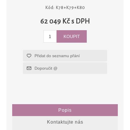
Kód:
K78+K79+K80
62 049 Kč s DPH
Popis
Kontaktujte nás