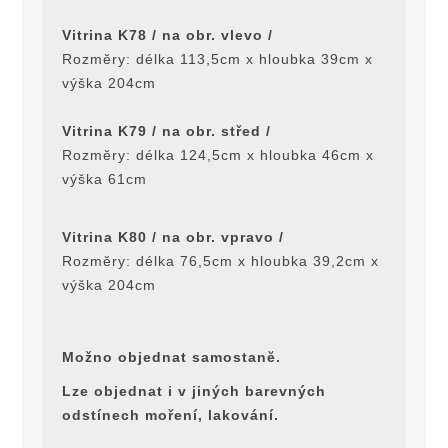
Vitrina K78 / na obr. vlevo /
Rozmĕry: délka 113,5cm x hloubka 39cm x
výška 204cm
Vitrina K79 / na obr. střed /
Rozmĕry: délka 124,5cm x hloubka 46cm x
výška 61cm
Vitrina K80 / na obr. vpravo /
Rozmĕry: délka 76,5cm x hloubka 39,2cm x
výška 204cm
Možno objednat samostanĕ.
Lze objednat i v jiných barevných
odstínech moření, lakování.