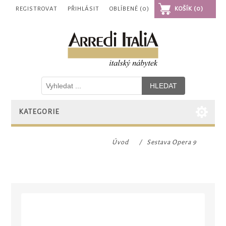
REGISTROVAT
PŘIHLÁSIT
OBLÍBENÉ
(0)
KOŠÍK
(0)
KATEGORIE
Úvod
/
Sestava Opera 9