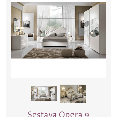
Sestava Opera 9