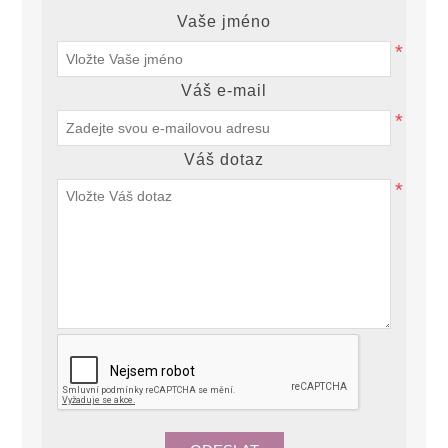
Vaše jméno
*
Váš e-mail
*
Váš dotaz
*