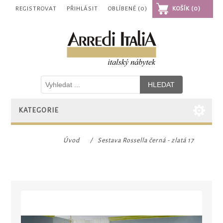
REGISTROVAT
PŘIHLÁSIT
OBLÍBENÉ
(0)
KOŠÍK
(0)
KATEGORIE
Úvod
/
Sestava Rossella černá - zlatá 17