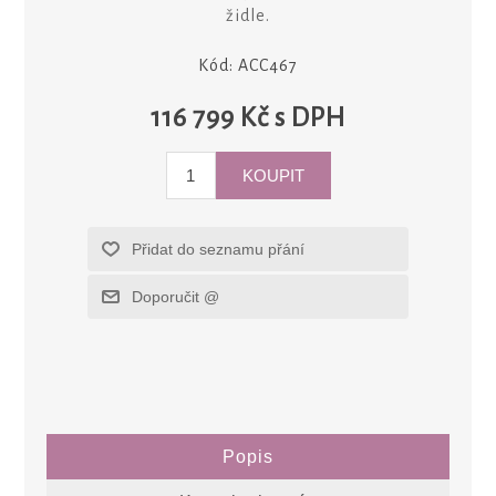
židle.
Kód:
ACC467
116 799 Kč s DPH
Popis