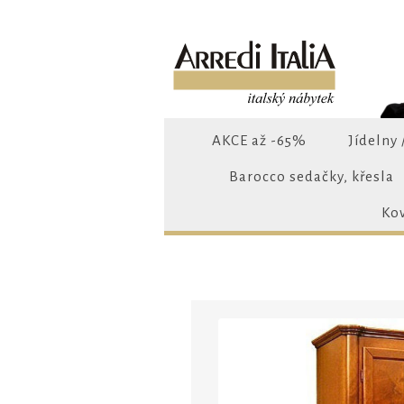
AKCE až -65%
Jídelny 
Barocco sedačky, křesla
Ko