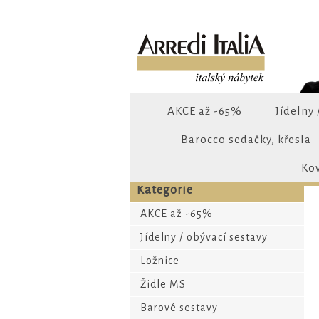
AKCE až -65%
Jídelny 
Barocco sedačky, křesla
Ko
Kategorie
AKCE až -65%
Jídelny / obývací sestavy
Ložnice
Židle MS
Barové sestavy