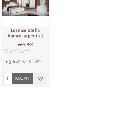
Ložnice Stella
bianco-argento 2
9940 ACC
63 649 Kč s DPH