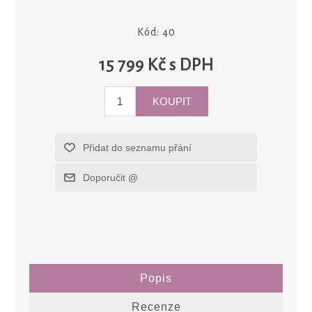
Kód:
40
15 799 Kč s DPH
Popis
Recenze