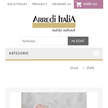
REGISTROVAT
PŘIHLÁSIT
OBLÍBENÉ
(0)
KOŠÍK
(0)
KATEGORIE
Úvod
/
Židle